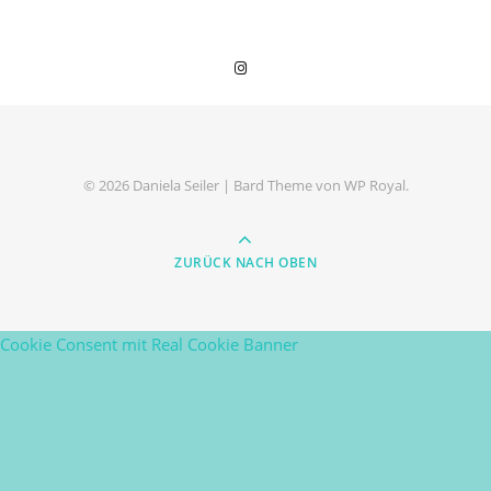
© 2026 Daniela Seiler |
Bard Theme von
WP Royal
.
ZURÜCK NACH OBEN
Cookie Consent mit Real Cookie Banner